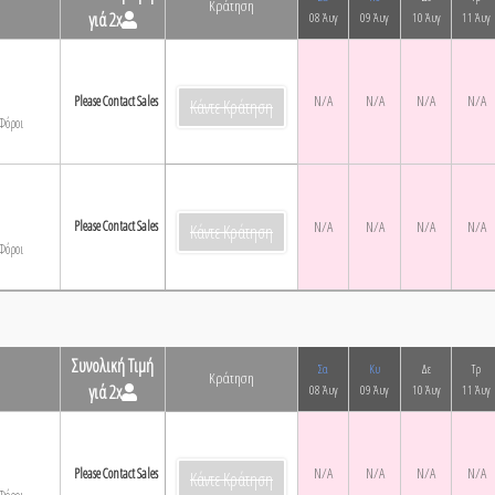
Κράτηση
γιά 2x
08 Άυγ
09 Άυγ
10 Άυγ
11 Άυγ
N/A
N/A
N/A
N/A
Please Contact Sales
Κάντε Κράτηση
Φόροι
Please Contact Sales
N/A
N/A
N/A
N/A
Κάντε Κράτηση
Φόροι
Συνολική Τιμή
Σα
Κυ
Δε
Τρ
Κράτηση
γιά 2x
08 Άυγ
09 Άυγ
10 Άυγ
11 Άυγ
N/A
N/A
N/A
N/A
Please Contact Sales
Κάντε Κράτηση