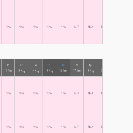
N/A
N/A
N/A
N/A
N/A
N/A
N/A
N/A
N/A
N/A
Τε
Πε
Πα
Σα
Κυ
Δε
Τρ
Τε
Πε
Πα
12 Άυγ
13 Άυγ
14 Άυγ
15 Άυγ
16 Άυγ
17 Άυγ
18 Άυγ
19 Άυγ
20 Άυγ
21 Ά
N/A
N/A
N/A
N/A
N/A
N/A
N/A
N/A
N/A
N/A
N/A
N/A
N/A
N/A
N/A
N/A
N/A
N/A
N/A
N/A