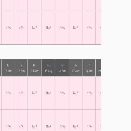
N/A
N/A
N/A
N/A
N/A
N/A
N/A
N/A
N/A
N/A
Τε
Πε
Πα
Σα
Κυ
Δε
Τρ
Τε
Πε
Πα
12 Άυγ
13 Άυγ
14 Άυγ
15 Άυγ
16 Άυγ
17 Άυγ
18 Άυγ
19 Άυγ
20 Άυγ
21 Ά
N/A
N/A
N/A
N/A
N/A
N/A
N/A
N/A
N/A
N/A
N/A
N/A
N/A
N/A
N/A
N/A
N/A
N/A
N/A
N/A