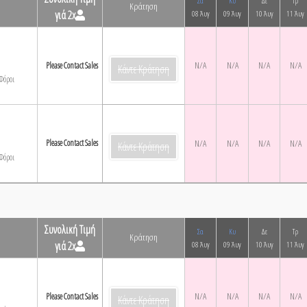
Σα
Κυ
Δε
Τρ
Κράτηση
γιά 2x
08 Άυγ
09 Άυγ
10 Άυγ
11 Άυγ
N/A
N/A
N/A
N/A
Please Contact Sales
Κάντε Κράτηση
Φόροι
Please Contact Sales
N/A
N/A
N/A
N/A
Κάντε Κράτηση
Φόροι
Συνολική Τιμή
Σα
Κυ
Δε
Τρ
Κράτηση
γιά 2x
08 Άυγ
09 Άυγ
10 Άυγ
11 Άυγ
N/A
N/A
N/A
N/A
Please Contact Sales
Κάντε Κράτηση