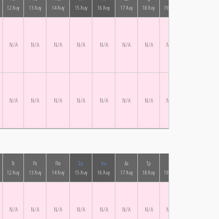
12 Άυγ
13 Άυγ
14 Άυγ
15 Άυγ
16 Άυγ
17 Άυγ
18 Άυγ
19 Άυγ
20 Άυγ
21 Ά
N/A
N/A
N/A
N/A
N/A
N/A
N/A
N/A
N/A
N/A
N/A
N/A
N/A
N/A
N/A
N/A
N/A
N/A
N/A
N/A
Τε
Πε
Πα
Σα
Κυ
Δε
Τρ
Τε
Πε
Πα
12 Άυγ
13 Άυγ
14 Άυγ
15 Άυγ
16 Άυγ
17 Άυγ
18 Άυγ
19 Άυγ
20 Άυγ
21 Ά
N/A
N/A
N/A
N/A
N/A
N/A
N/A
N/A
N/A
N/A